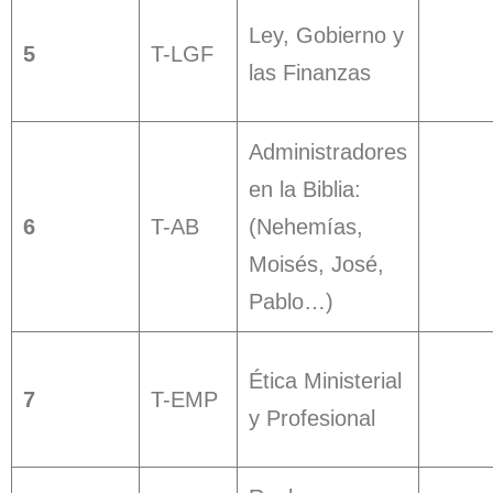
Ley, Gobierno y
5
T-LGF
las Finanzas
Administradores
en la Biblia:
6
T-AB
(Nehemías,
Moisés, José,
Pablo…)
Ética Ministerial
7
T-EMP
y Profesional