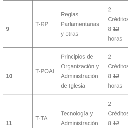
2
Reglas
Crédito
T-RP
Parlamentarias
9
8
12
y otras
horas
Principios de
2
Organización y
Crédito
T-POAI
10
Administración
8
12
de Iglesia
horas
2
Tecnología y
Crédito
T-TA
11
Administración
8
12