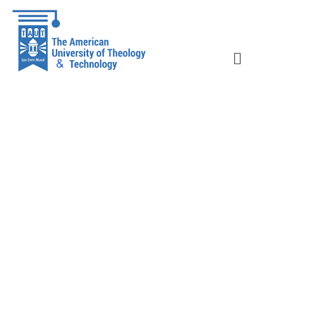
DIPLOMADO EN
ADMINISTRACIÓN
ECLESIÁSTICA