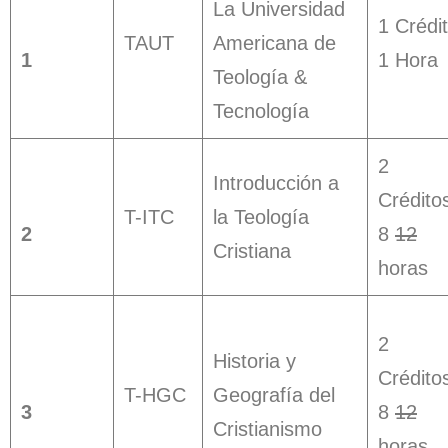
La Universidad
1 Crédi
TAUT
Americana de
1
1 Hora
Teología &
Tecnología
2
Introducción a
Crédito
T-ITC
la Teología
2
8
12
Cristiana
horas
2
Historia y
Crédito
T-HGC
Geografía del
3
8
12
Cristianismo
horas