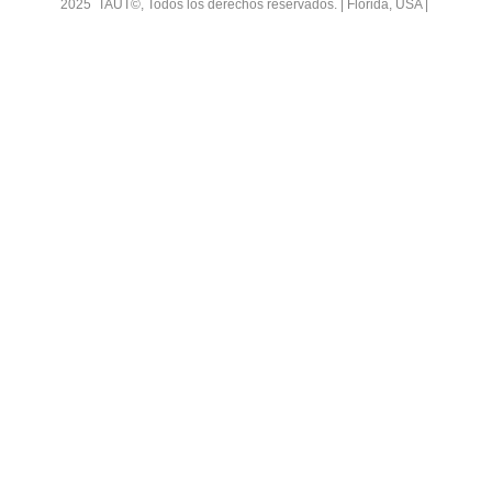
2025 TAUT©, Todos los derechos reservados. | Florida, USA |