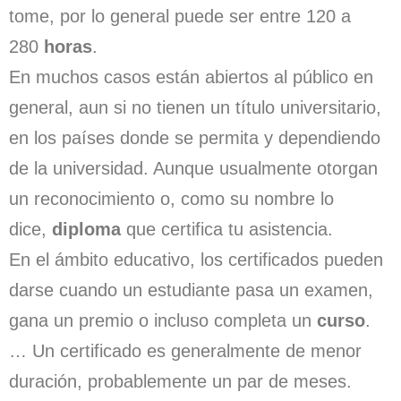
tome, por lo general puede ser entre 120 a
280
horas
.
En muchos casos están abiertos al público en
general, aun si no tienen un título universitario,
en los países donde se permita y dependiendo
de la universidad. Aunque usualmente otorgan
un reconocimiento o, como su nombre lo
dice,
diploma
que certifica tu asistencia.
En el ámbito educativo, los certificados pueden
darse cuando un estudiante pasa un examen,
gana un premio o incluso completa un
curso
.
… Un certificado es generalmente de menor
duración, probablemente un par de meses.