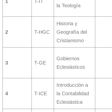
1
T-IT
la Teología
Historia y
2
T-HGC
Geografía del
Cristianismo
Gobiernos
3
T-GE
Eclesiásticos
Introducción a
4
T-ICE
la Contabilidad
Eclesiástica