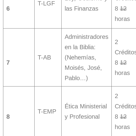
T-LGF
6
las Finanzas
8
12
horas
Administradores
2
en la Biblia:
Crédito
T-AB
(Nehemías,
7
8
12
Moisés, José,
horas
Pablo…)
2
Ética Ministerial
Crédito
T-EMP
8
y Profesional
8
12
horas