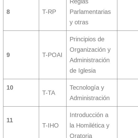
Reglas
8
T-RP
Parlamentarias
y otras
Principios de
Organización y
9
T-POAI
Administración
de Iglesia
10
Tecnología y
T-TA
Administración
Introducción a
11
T-IHO
la Homilética y
Oratoria