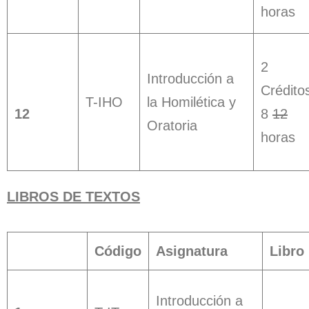
horas
2
Introducción a
Crédito
T-IHO
la Homilética y
12
8
12
Oratoria
horas
LIBROS DE TEXTOS
Código
Asignatura
Libro
Introducción a