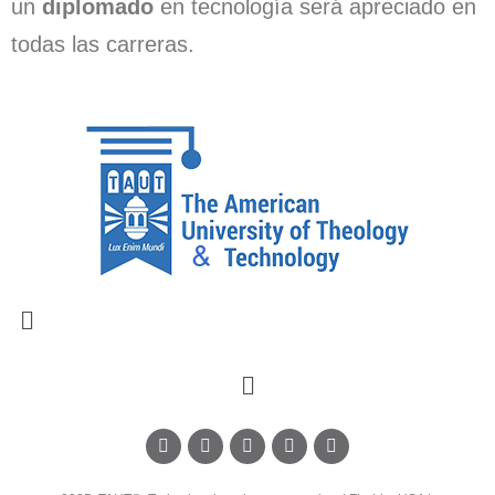
un
diplomado
en tecnología será apreciado en
todas las carreras.