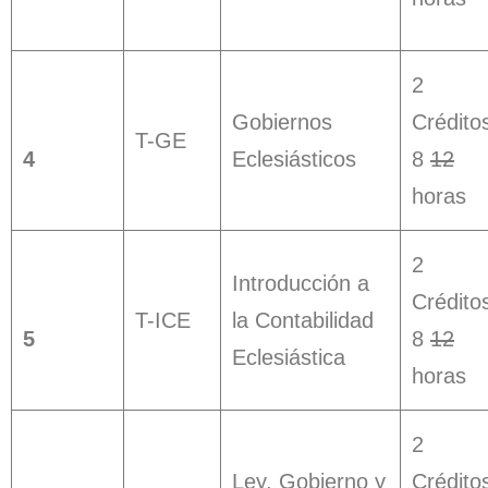
2
Gobiernos
Crédito
T-GE
4
Eclesiásticos
8
12
horas
2
Introducción a
Crédito
T-ICE
la Contabilidad
5
8
12
Eclesiástica
horas
2
Ley, Gobierno y
Crédito